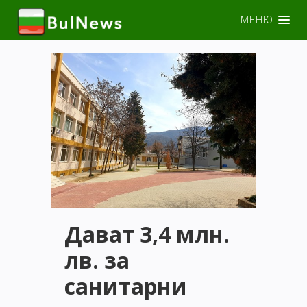
МЕНЮ
Дават 3,4 млн.
лв. за
санитарни