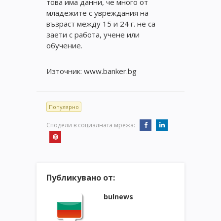
това има данни, че много от
младежите с увреждания на
възраст между 15 и 24 г. не са
заети с работа, учене или
обучение.
Източник: www.banker.bg
Популярно
Сподели в социалната мрежа:
Публикувано от:
bulnews