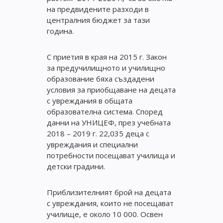
на предвидените разходи в
централния бюджет за тази
година.
С приетия в края на 2015 г. Закон
за предучилищното и училищно
образование бяха създадени
условия за приобщаване на децата
с увреждания в общата
образователна система. Според
данни на УНИЦЕФ, през учебната
2018 – 2019 г. 22,035 деца с
увреждания и специални
потребности посещават училища и
детски градини.
Приблизителният брой на децата
с увреждания, които не посещават
училище, е около 10 000. Освен