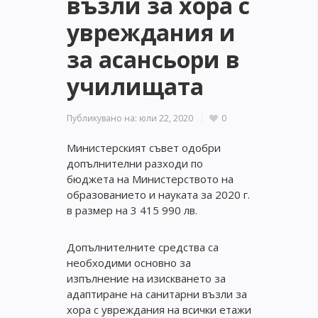
възли за хора с
увреждания и
за асансьори в
училищата
Публикувано на:
юли 22, 2020
0
Министерският съвет одобри
допълнителни разходи по
бюджета на Министерството на
образованието и науката за 2020 г.
в размер на 3 415 990 лв.
Допълнителните средства са
необходими основно за
изпълнение на изискването за
адаптиране на санитарни възли за
хора с увреждания на всички етажи