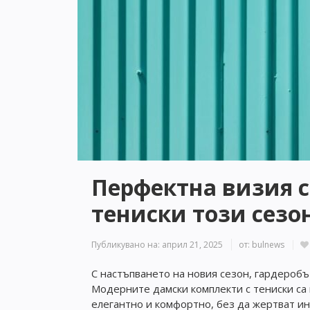
Перфектна визия с
тениски този сезо
Публикувано на:
април 21, 2025
от:
bulnews
С настъпването на новия сезон, гардеробъ
Модерните дамски комплекти с тениски са 
елегантно и комфортно, без да жертват и