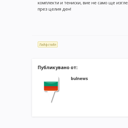
комплекти и тениски, вие не само ще изгл
през целия ден!
Лайфстайл
Публикувано от:
bulnews