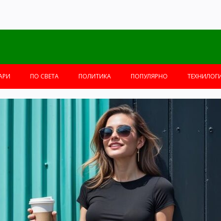
АРИ
ПО СВЕТА
ПОЛИТИКА
ПОПУЛЯРНО
ТЕХНИЛОГ