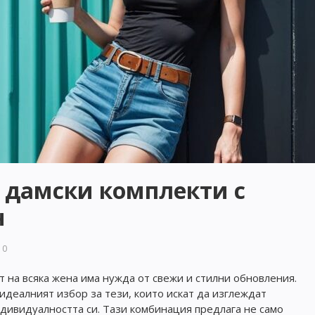
 дамски комплекти с
н
0
т на всяка жена има нужда от свежи и стилни обновления.
идеалният избор за тези, които искат да изглеждат
ндивидуалността си. Тази комбинация предлага не само