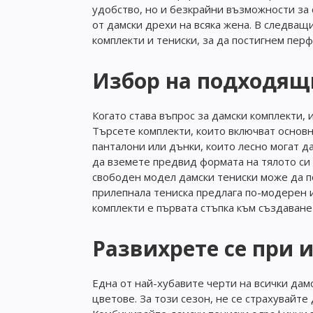
удобство, но и безкрайни възможности за 
от дамски дрехи на всяка жена. В следващ
комплекти и тениски, за да постигнем пер
Избор на подходящ
Когато става въпрос за дамски комплекти,
Търсете комплекти, които включват основн
панталони или дънки, които лесно могат д
да вземете предвид формата на тялото си и
свободен модел дамски тениски може да п
прилепнала тениска предлага по-модерен 
комплекти е първата стъпка към създаване
Развихрете се при 
Една от най-хубавите черти на всички дам
цветове. За този сезон, не се страхувайт