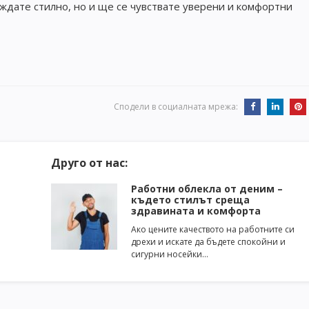
еждате стилно, но и ще се чувствате уверени и комфортни
Сподели в социалната мрежа:
Друго от нас:
Работни облекла от деним –
където стилът среща
здравината и комфорта
Ако цените качеството на работните си
дрехи и искате да бъдете спокойни и
сигурни носейки…