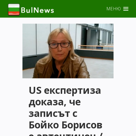
МЕНЮ
US eкспертиза
доказа, че
записът с
Бойко Борисов