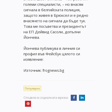
големи специалисти, – но внасям
сигнала в белгийската полиция,
защото живея в Брюксел и е редно
внасянето на сигнала да бъде тук.
Това ме посъветва и президентът
на ЕП Дейвид Сасоли, допълни
Йончева.
Йончева публикува в личния си
профил във Фейсбук цялото си
изявление:
Източник: frognews.bg
Популярно
Сподели в социалната мрежа: