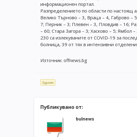
информационен портал.
Разпределението по области по настоящ адр
Велико Търново – 3, Враца – 4, Габрово – 
7; Перник – 3; Плевен – 3, Пловдив – 16; Ра
– 60; Стара Загора – 3; Хасково – 5; Ямбол – 
230 са излекуваните от COVID-19 за после
болница, 39 от тях в интензивни отделен
Източник: offnews.bg
Здраве
Публикувано от:
bulnews