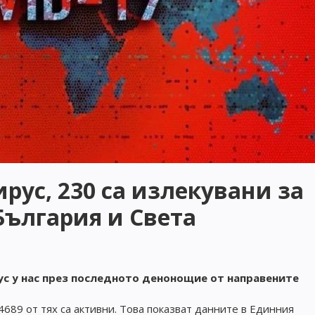
рус, 230 са излекувани за
България и Света
ус у нас през последното денонощие от направените
689 от тях са активни. Това показват данните в Единния