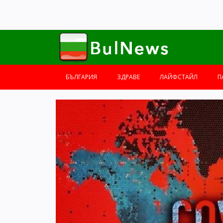
БЪЛГАРИЯ
ЗДРАВЕ
ЛАЙФСТАЙЛ
П