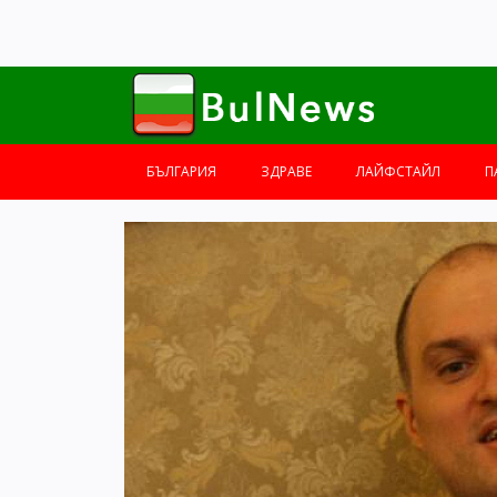
БЪЛГАРИЯ
ЗДРАВЕ
ЛАЙФСТАЙЛ
П