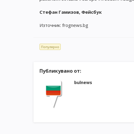
Стефан Гамизов, Фейсбук
Източник: frognews.bg
Популярно
Публикувано от:
bulnews