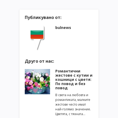
Публикувано от:
bulnews
Друго от нас:
Романтични
жестове с кутии и
кошници с цветя:
По повод и без
повод
В света на любовта и
романтиката, малките
жестове често имат
най-голямо значение.
Цветята, с тяхната…