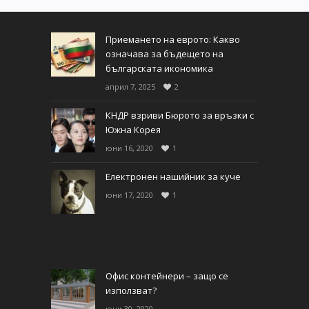
Приемането на еврото: Какво
означава за бъдещето на
българската икономика
април 7, 2025
2
КНДР взриви Бюрото за връзки с
Южна Корея
юни 16, 2020
1
Електронен нашийник за куче
юни 17, 2020
1
Офис контейнери – защо се
използват?
юни 30, 2020