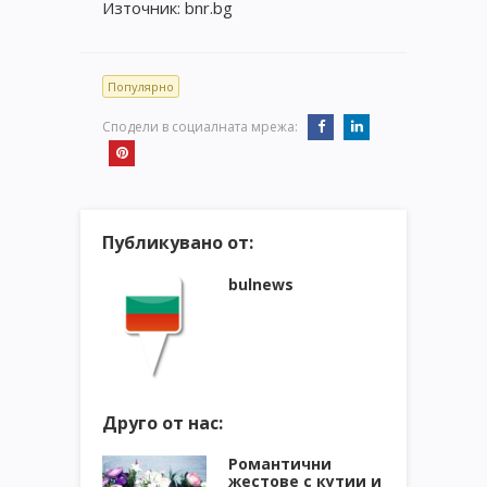
Източник: bnr.bg
Популярно
Сподели в социалната мрежа:
Публикувано от:
bulnews
Друго от нас:
Романтични
жестове с кутии и