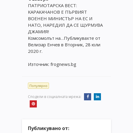
ПАТРИОТАРСКА ВЕСТ:
КАРАКАЧАНОВ Е ПЪРВИЯТ
ВОЕНЕН МИНИСТЪР НА ЕС И
НАТО, НАРЕДИЛ ДА СЕ ЩУРМУВА
ДЖАМИЯ!
Комсомолът на…Публикувахте от
Велизар Енчев в Вторник, 28 юли
2020 г.
Източник: frognews.bg
Популярно
Сподели в социалната мрежа:
Публикувано от: