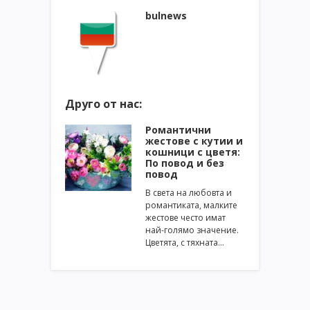
bulnews
Друго от нас:
Романтични
жестове с кутии и
кошници с цветя:
По повод и без
повод
В света на любовта и
романтиката, малките
жестове често имат
най-голямо значение.
Цветята, с тяхната…