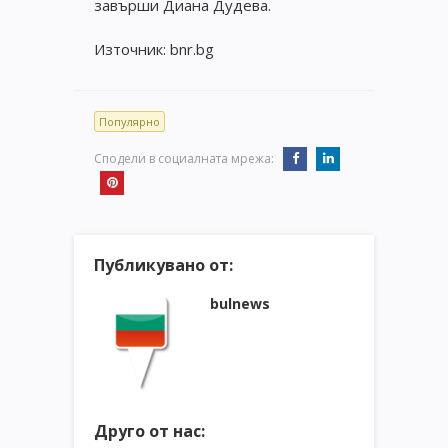
завърши Диана Дудева.
Източник: bnr.bg
Популярно
Сподели в социалната мрежа:
Публикувано от:
bulnews
Друго от нас: