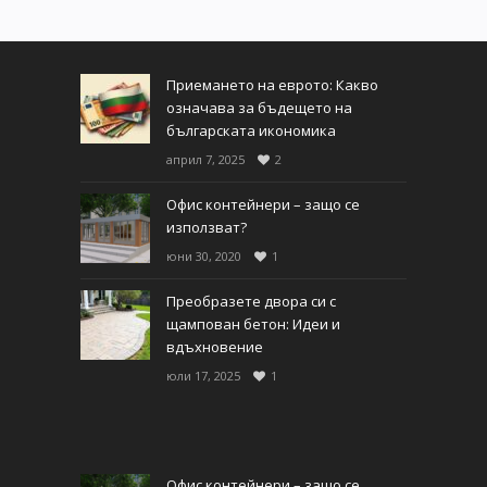
Приемането на еврото: Какво
означава за бъдещето на
българската икономика
април 7, 2025
2
Офис контейнери – защо се
използват?
юни 30, 2020
1
Преобразете двора си с
щампован бетон: Идеи и
вдъхновение
юли 17, 2025
1
Офис контейнери – защо се