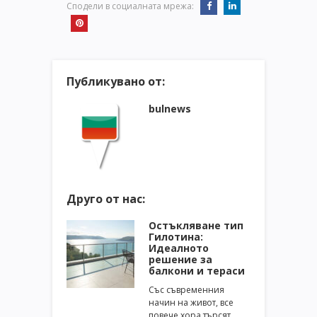
Сподели в социалната мрежа:
Публикувано от:
bulnews
Друго от нас:
Остъкляване тип
Гилотина:
Идеалното
решение за
балкони и тераси
Със съвременния
начин на живот, все
повече хора търсят