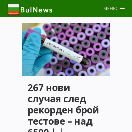
МЕНЮ
267 нови
случая след
рекорден брой
тестове – над