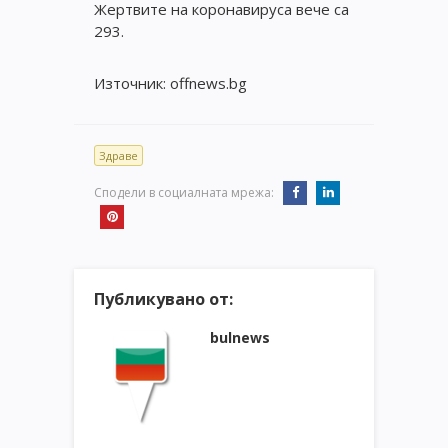
Жертвите на коронавируса вече са
293.
Източник: offnews.bg
Здраве
Сподели в социалната мрежа:
Публикувано от:
bulnews