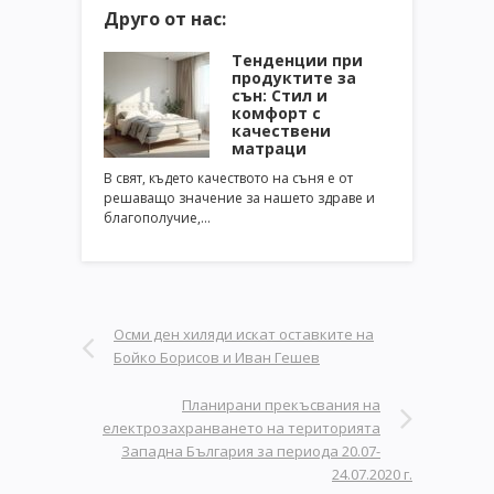
Друго от нас:
Тенденции при
продуктите за
сън: Стил и
комфорт с
качествени
матраци
В свят, където качеството на съня е от
решаващо значение за нашето здраве и
благополучие,…
Осми ден хиляди искат оставките на
Бойко Борисов и Иван Гешев
Планирани прекъсвания на
електрозахранването на територията
Западна България за периода 20.07-
24.07.2020 г.