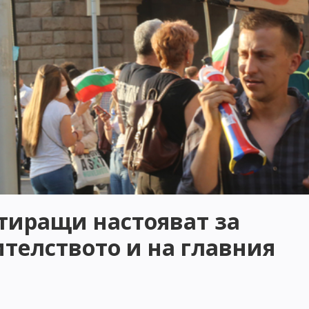
тиращи настояват за
ителството и на главния