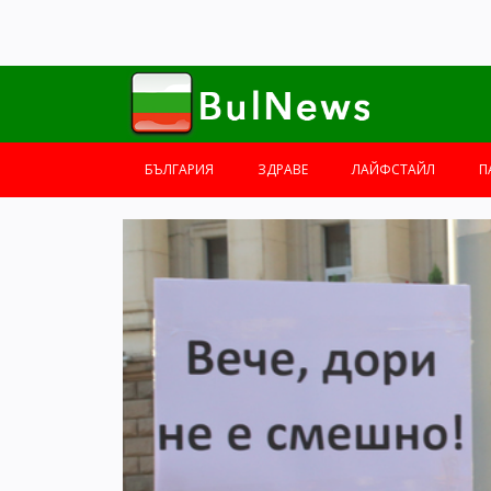
БЪЛГАРИЯ
ЗДРАВЕ
ЛАЙФСТАЙЛ
П