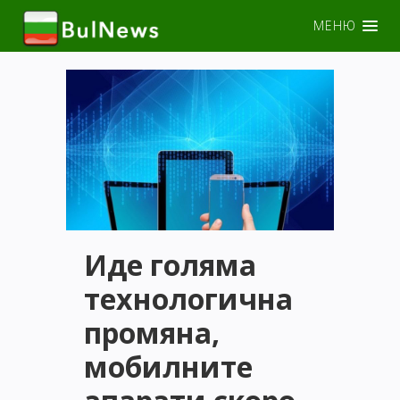
МЕНЮ
Иде голяма
технологична
промяна,
мобилните