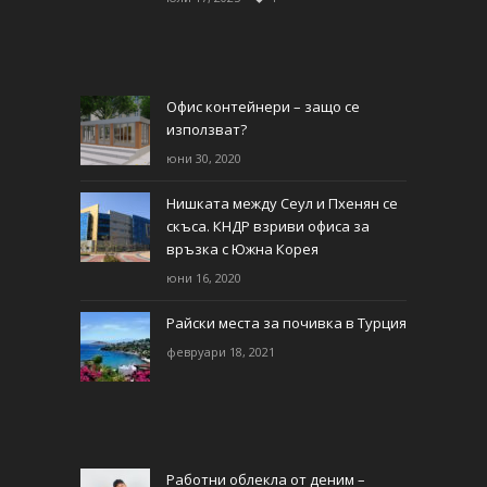
Офис контейнери – защо се
използват?
юни 30, 2020
Нишката между Сеул и Пхенян се
скъса. КНДР взриви офиса за
връзка с Южна Корея
юни 16, 2020
Райски места за почивка в Турция
февруари 18, 2021
Работни облекла от деним –