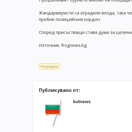
Жандармеристи са оградили входа, така че
пробие полицейския кордон.
Според присъстващи става дума за целена
Източник: frognews.bg
Популярно
Публикувано от:
bulnews