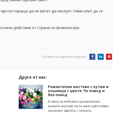
 протестиращи да не могат да нахлуят. Няма опит да се
сочени действия от страна на провокатори.
Сподели в социалната мрежа:
Друго от нас:
Романтични жестове с кутии и
кошници с цветя: По повод и
без повод
В света на любовта и романтиката,
малките жестове често имат най-голямо
значение. Цветята, с тяхната…