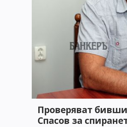
Проверяват бивши
Спасов за спиране