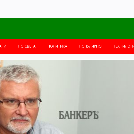
АРИ
ПО СВЕТА
ПОЛИТИКА
ПОПУЛЯРНО
ТЕХНИЛОГ