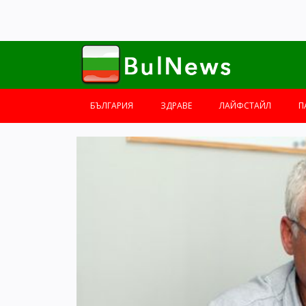
БЪЛГАРИЯ
ЗДРАВЕ
ЛАЙФСТАЙЛ
П