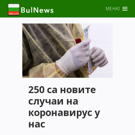
МЕНЮ
250 са новите
случаи на
коронавирус у
нас